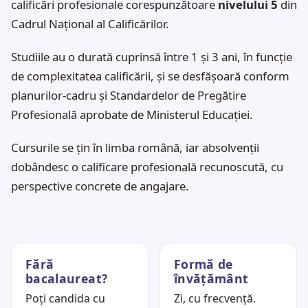
calificări profesionale corespunzătoare
nivelului 5
din
Cadrul Național al Calificărilor.
Studiile au o durată cuprinsă între 1 și 3 ani, în funcție
de complexitatea calificării, și se desfășoară conform
planurilor-cadru și Standardelor de Pregătire
Profesională aprobate de Ministerul Educației.
Cursurile se țin în limba română, iar absolvenții
dobândesc o calificare profesională recunoscută, cu
perspective concrete de angajare.
Fără
Formă de
bacalaureat?
învățământ
Poți candida cu
Zi, cu frecvență.