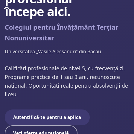
începe aici.
Colegiul pentru Învățământ Terțiar
Nonuniversitar
Universitatea „Vasile Alecsandri” din Bacău
Calificări profesionale de nivel 5, cu frecvență zi.
Programe practice de 1 sau 3 ani, recunoscute
național. Oportunități reale pentru absolvenții de
liceu.
Autentifică-te pentru a aplica
Vezi oferta educațională