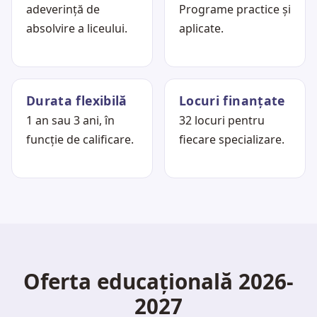
adeverință de
Programe practice și
absolvire a liceului.
aplicate.
Durata flexibilă
Locuri finanțate
1 an sau 3 ani, în
32 locuri pentru
funcție de calificare.
fiecare specializare.
Oferta educațională 2026-
2027